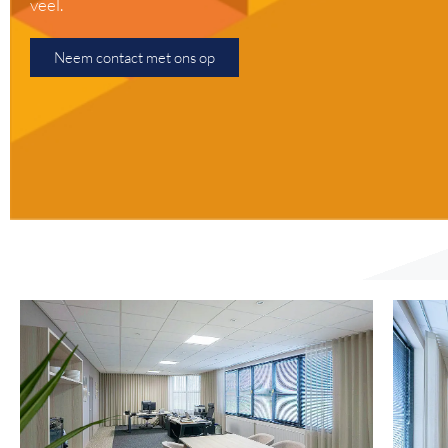
veel.
Neem contact met ons op