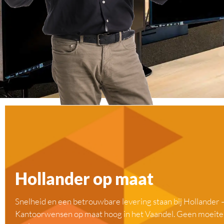
Hollander op maat
Snelheid en een betrouwbare levering staan bij Hollander 
Kantoorwensen op maat hoog in het Vaandel. Geen moeite i