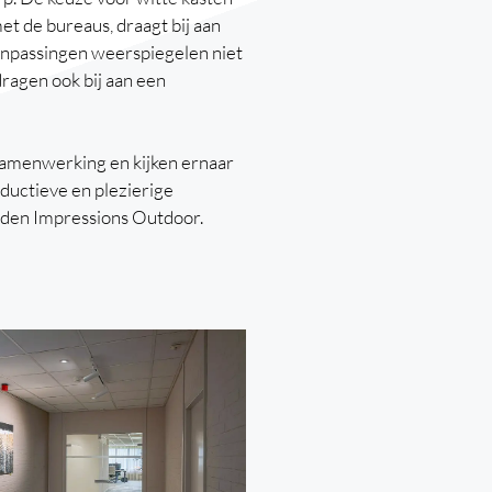
t de bureaus, draagt bij aan
anpassingen weerspiegelen niet
ragen ook bij aan een
 samenwerking en kijken ernaar
oductieve en plezierige
den Impressions Outdoor.