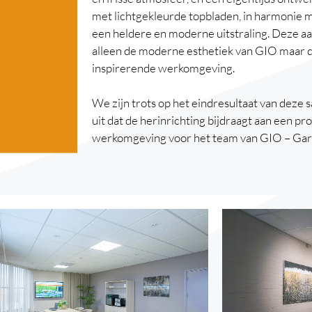
met lichtgekleurde topbladen, in harmonie me
een heldere en moderne uitstraling. Deze a
alleen de moderne esthetiek van GIO maar d
inspirerende werkomgeving.
We zijn trots op het eindresultaat van deze
uit dat de herinrichting bijdraagt aan een pr
werkomgeving voor het team van GIO – Gar