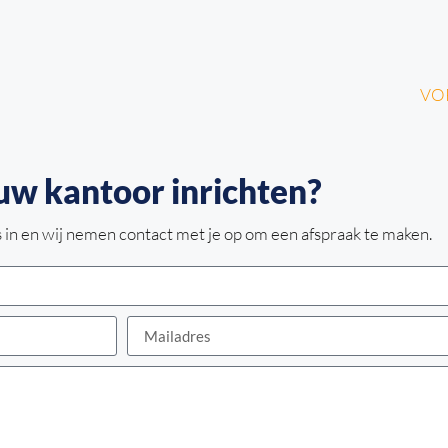
VOP
uw kantoor inrichten?
 in en wij nemen contact met je op om een afspraak te maken.